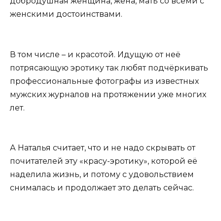
добродушная женщина, жена, мать со всеми с
женскими достоинствами.
В том числе – и красотой. Идущую от неё
потрясающую эротику так любят подчёркивать
профессиональные фотографы из известных
мужских журналов на протяжении уже многих
лет.
А Наталья считает, что и не надо скрывать от
почитателей эту «красу-эротику», которой её
наделила жизнь, и потому с удовольствием
снималась и продолжает это делать сейчас.