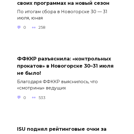
своих программах на новый сезон
По итогам сбора в Новогорске 30 — 31
июля, юная
0
258
ФФККР разъяснила: «контрольных
прокатов» в Новогорске 30–31 июля
не было!
Благодаря ФФККР выяснилось, что
«смотрины» ведущих
0
533
ISU поднял рейтинговые очки за