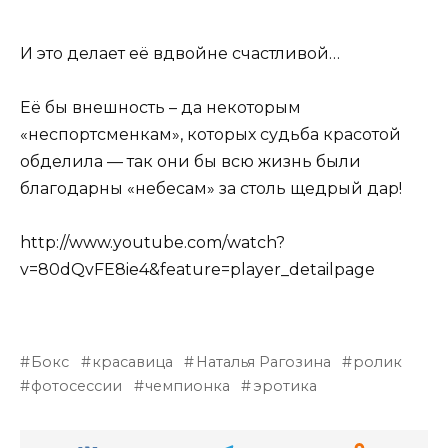
И это делает её вдвойне счастливой…
Её бы внешность – да некоторым
«неспортсменкам», которых судьба красотой
обделила — так они бы всю жизнь были
благодарны «небесам» за столь щедрый дар!
http://www.youtube.com/watch?
v=80dQvFE8ie4&feature=player_detailpage
Бокс
красавица
Наталья Рагозина
ролик
фотосессии
чемпионка
эротика