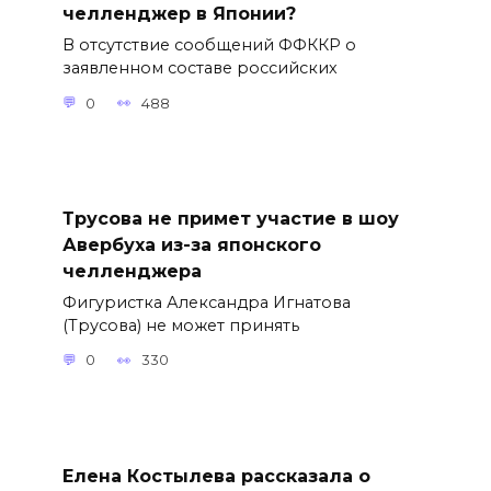
челленджер в Японии?
В отсутствие сообщений ФФККР о
заявленном составе российских
0
488
Трусова не примет участие в шоу
Авербуха из-за японского
челленджера
Фигуристка Александра Игнатова
(Трусова) не может принять
0
330
Елена Костылева рассказала о