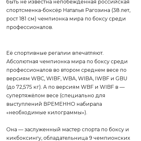
быть не известна непобеждённая российская
спортсменка-боксёр Наталья Рагозина (38 лет,
рост 181 см) чемпионка мира по боксу среди
профессионалов.
Её спортивные регалии впечатляют.
Абсолютная чемпионка мира по боксу среди
профессионалов во втором среднем весе по
версиям WBC, WIBF, WBA, WIBA, IWBF и GBU
(до 72,575 кг). А по версиям WBF и WIBF в —
супертяжёлом весе (специально для
выступлений ВРЕМЕННО набирала
«необходимые килограммы»).
Она — заслуженный мастер спорта по боксу и
кикбоксингу, обладательница 9 чемпионских