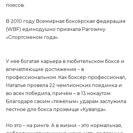
поясов.
В 2010 году Всемирная боксёрская федерация
(WBF) единодушно признала Рагозину
«Спортсменом года».
У неё богатая карьера в любительском боксе и
впечатляющие достижения – в
профессиональном. Как боксёр-профессионал,
Наталья провела 22 чемпионских поединка и
во всех победила, причём – в 13 нокаутом.
Благодаря своим «тяжёлым» ударам заслужила
лестное для бокса прозвище «Кувалда».
Но это – на ринге. А в жизни – это нормальная,