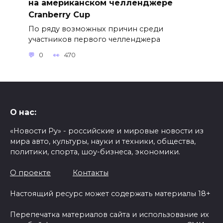
на американском челленджере
Cranberry Cup
По ряду возможных причин среди
участников первого челленджера
0
470
О нас:
«Новости Ру» - российские и мировые новости из
мира авто, культуры, науки и техники, общества,
политики, спорта, шоу-бизнеса, экономики.
О проекте
Контакты
Настоящий ресурс может содержать материалы 18+
Перепечатка материалов сайта и использование их