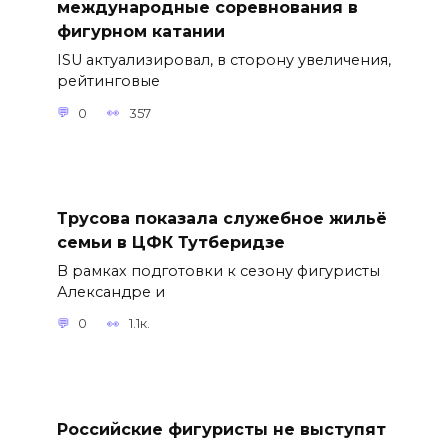
международные соревнования в
фигурном катании
ISU актуализировал, в сторону увеличения,
рейтинговые
0
357
Трусова показала служебное жильё
семьи в ЦФК Тутберидзе
В рамках подготовки к сезону фигуристы
Александре и
0
1.1к.
Российские фигуристы не выступят