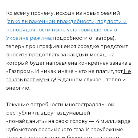
Ко всему прочему, исходя из новых реалий
(
ярко выраженной враждебности, подлости и
непорядочности ныне установившегося в
Украине режима
; подробности от автора),
теперь проштрафившейся соседке предстоит
вносить предоплату за каждый месяц, на
который будет направлена конкретная заявка в
«Газпром». И никак иначе – кто не платит, тот
Не
заказывает музыку
! В данном случае – тепло и
энергию.
Текущие потребности многострадальной
республики, вдруг вздумавшей
«помайданить» на свою голову — 4 миллиарда
кубометров российского газа. И зарубежные
«друзья-провокаторы» более его, газ, путем