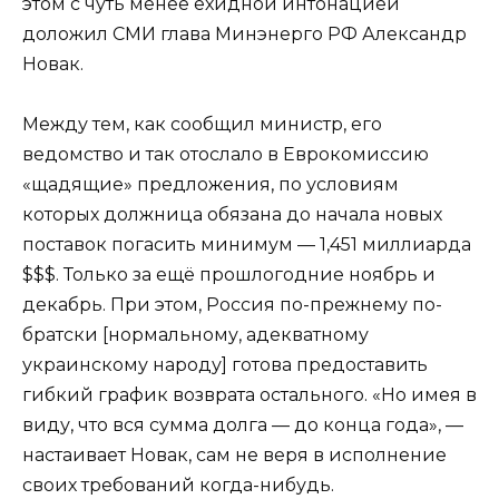
этом с чуть менее ехидной интонацией
доложил СМИ глава Минэнерго РФ Александр
Новак.
Между тем, как сообщил министр, его
ведомство и так отослало в Еврокомиссию
«щадящие» предложения, по условиям
которых должница обязана до начала новых
поставок погасить минимум — 1,451 миллиарда
$$$. Только за ещё прошлогодние ноябрь и
декабрь. При этом, Россия по-прежнему по-
братски [нормальному, адекватному
украинскому народу] готова предоставить
гибкий график возврата остального. «Но имея в
виду, что вся сумма долга — до конца года», —
настаивает Новак, сам не веря в исполнение
своих требований когда-нибудь.