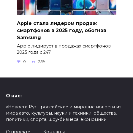
Apple стала лидером продаж
смартфонов в 2025 году, обогнав
Samsung
Apple лидирует в продажах смартфонов
2025 года с 247
0
259
О нас:
«Новости Ру» - российские и мировые новости из
мира авто, культуры, науки и техники, общества,
политики, спорта, шоу-бизнеса, экономики.
О проекте
Контакты