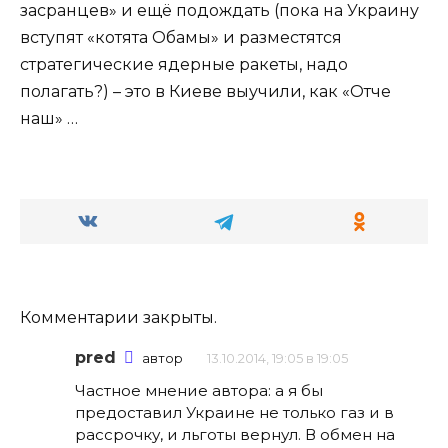
засранцев» и ещё подождать (пока на Украину
вступят «котята Обамы» и разместятся
стратегические ядерные ракеты, надо
полагать?) – это в Киеве выучили, как «Отче
наш» …
Комментарии закрыты.
pred
автор
13.10.2014, 19:05 в 19:05
Частное мнение автора: а я бы
предоставил Украине не только газ и в
рассрочку, и льготы вернул. В обмен на