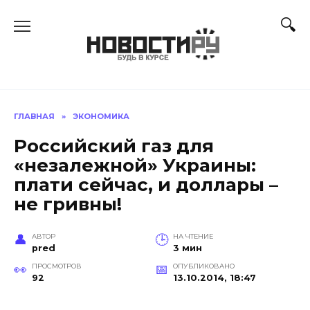
Перейти
к
содержанию
ГЛАВНАЯ
»
ЭКОНОМИКА
Российский газ для
«незалежной» Украины:
плати сейчас, и доллары –
не гривны!
АВТОР
НА ЧТЕНИЕ
pred
3 мин
ПРОСМОТРОВ
ОПУБЛИКОВАНО
92
13.10.2014, 18:47