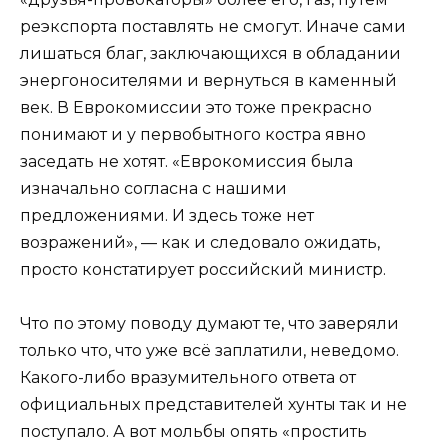
реэкспорта поставлять не смогут. Иначе сами
лишаться благ, заключающихся в обладании
энергоносителями и вернуться в каменный
век. В Еврокомиссии это тоже прекрасно
понимают и у первобытного костра явно
заседать не хотят. «Еврокомиссия была
изначально согласна с нашими
предложениями. И здесь тоже нет
возражений», — как и следовало ожидать,
просто констатирует российский министр.
Что по этому поводу думают те, что заверяли
только что, что уже всё заплатили, неведомо.
Какого-либо вразумительного ответа от
официальных представителей хунты так и не
поступало. А вот мольбы опять «простить