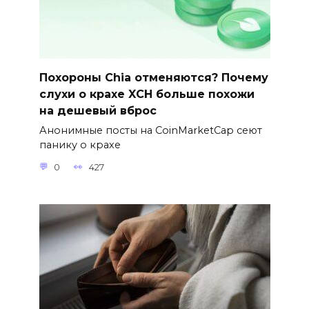
Похороны Chia отменяются? Почему
слухи о крахе XCH больше похожи
на дешевый вброс
Анонимные посты на CoinMarketCap сеют
панику о крахе
0
427