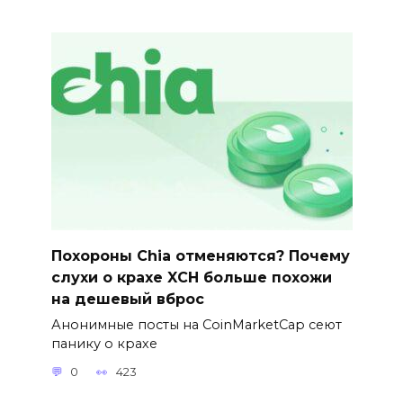
Похороны Chia отменяются? Почему
слухи о крахе XCH больше похожи
на дешевый вброс
Анонимные посты на CoinMarketCap сеют
панику о крахе
0
423