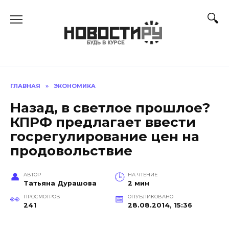
Перейти
к
содержанию
ГЛАВНАЯ
»
ЭКОНОМИКА
Назад, в светлое прошлое?
КПРФ предлагает ввести
госрегулирование цен на
продовольствие
АВТОР
НА ЧТЕНИЕ
Татьяна Дурашова
2 мин
ПРОСМОТРОВ
ОПУБЛИКОВАНО
241
28.08.2014, 15:36