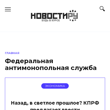
Перейти
к
содержанию
ГЛАВНАЯ
Федеральная
антимонопольная служба
ЭКОНОМИКА
Назад, в светлое прошлое? КПРФ
предлагает ввести