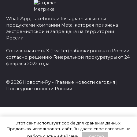
WhatsApp, Facebook и Instagram являются
продуктами компании Meta, которая признана
экстремистской и запрещена на территории
России.
Социальная сеть X (Twitter) заблокирована в России
согласно решению Генеральной прокуратуры от 24
февраля 2022 года.
© 2026 Новости-Ру - Главные новости сегодня |
Последние новости России
Этот сайт использует cookie для хранения данных.
Продолжая использовать сайт, Вы даете свое согласие на
работу с этими файлами.
Понятно.