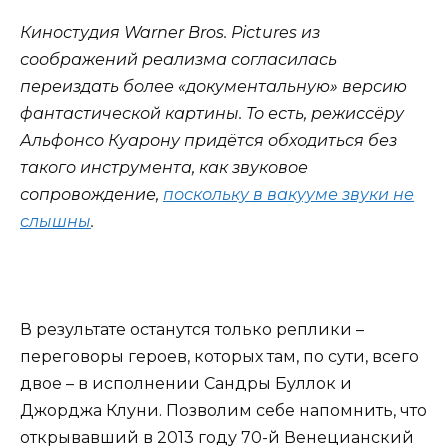
Киностудия Warner Bros. Pictures из
соображений реализма согласилась
переиздать более «документальную» версию
фантастической картины. То есть, режиссёру
Альфонсо Куарону придётся обходиться без
такого инструмента, как звуковое
сопровождение,
поскольку в вакууме звуки не
слышны
.
В результате останутся только реплики –
переговоры героев, которых там, по сути, всего
двое – в исполнении Сандры Буллок и
Джорджа Клуни. Позволим себе напомнить, что
открывавший в 2013 году 70-й Венецианский