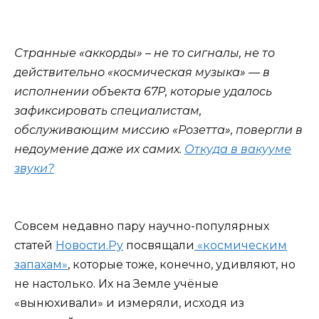
Странные «аккорды» – не то сигналы, не то
действительно «космическая музыка» — в
исполнении объекта 67Р, которые удалось
зафиксировать специалистам,
обслуживающим миссию «Розетта», повергли в
недоумение даже их самих.
Откуда в вакууме
звуки?
Совсем недавно пару научно-популярных
статей
Новости.Ру
посвящали
«космическим
запахам»
, которые тоже, конечно, удивляют, но
не настолько. Их на Земле учёные
«вынюхивали» и измеряли, исходя из