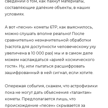
сведений о том, как пахнут материалы,
составляющие далёкие объекты, в наших
условиях.
А вот «песни» кометы 67Р, как выяснилось,
можно слушать вполне реально! После
сравнительно незначительной обработки
(частота для доступности человеческому уху
увеличена в 10 000 раз) мы и в самом деле
можем наслаждаться «арией космического
гостя». Ну, или пытаться расшифровать
зашифрованный в ней сигнал, если хотите.
Опережая события, скажем, что астрофизики
пока не могут дать объяснения «талантам»
кометы. Предполагается лишь, что
происхождение «песен» скрывается за