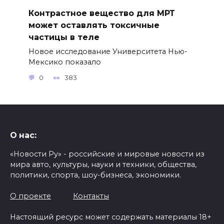
Контрастное вещество для МРТ
может оставлять токсичные
частицы в теле
Новое исследование Университета Нью-
Мексико показало
0
383
О нас:
«Новости Ру» - российские и мировые новости из
мира авто, культуры, науки и техники, общества,
политики, спорта, шоу-бизнеса, экономики.
О проекте
Контакты
Настоящий ресурс может содержать материалы 18+