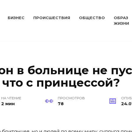
БИЗНЕС
ПРОИСШЕСТВИЯ
ОБЩЕСТВО
ОБРАЗ
ЖИЗНИ
он в больнице не пу
 что с принцессой?
НА ЧТЕНИЕ
ПРОСМОТРОВ
ОПУ
2 мин
78
24.0
 британцев, но и людей по всему миру, супруга пр