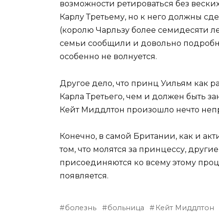
возможности ретироваться без веских
Карлу Третьему, но к него должны сд
(королю Чарльзу более семидесяти ле
семьи сообщили и довольно подробн
особенно не волнуется.
Другое дело, что принц Уильям как ра
Карла Третьего, чем и должен быть за
Кейт Миддлтон произошло нечто неприя
Конечно, в самой Британии, как и ак
том, что молятся за принцессу, друг
присоединяются ко всему этому проце
появляется.
болезнь
больница
Кейт Миддлтон