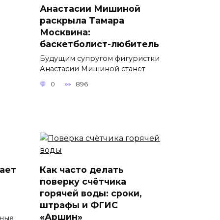
Анастасии Мишиной
раскрыла Тамара
Москвина:
баскетболист-любитель
Будущим супругом фигуристки
Анастасии Мишиной станет
0
896
ает
Как часто делать
поверку счётчика
горячей воды: сроки,
штрафы и ФГИС
ы
«Аршин»
тные