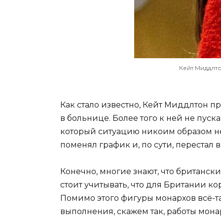
Кейт Миддлт
Как стало известно, Кейт Миддлтон п
в больнице. Более того к ней не пус
который ситуацию никоим образом не
поменял график и, по сути, перестал
Конечно, многие знают, что британс
стоит учитывать, что для Британии к
Помимо этого фигуры монархов всё-та
выполнения, скажем так, работы мона