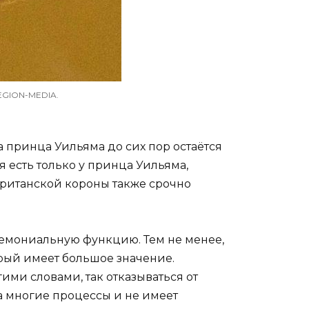
EGION-MEDIA.
а принца Уильяма до сих пор остаётся
 есть только у принца Уильяма,
британской короны также срочно
ремониальную функцию. Тем не менее,
орый имеет большое значение.
ими словами, так отказываться от
а многие процессы и не имеет