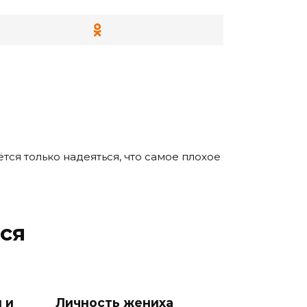
ётся только надеяться, что самое плохое
ся
 и
Личность жениха