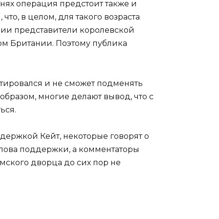
днях операция предстоит также и
то, в целом, для такого возраста
ации представители королевской
м Британии. Поэтому публика
ретировался и не сможет подменять
 образом, многие делают вывод, что с
ься.
ддержкой Кейт, некоторые говорят о
слова поддержки, а комментаторы
мского дворца до сих пор не