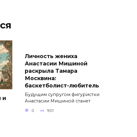
ся
Личность жениха
Анастасии Мишиной
раскрыла Тамара
Москвина:
баскетболист-любитель
Будущим супругом фигуристки
 и
Анастасии Мишиной станет
0
901