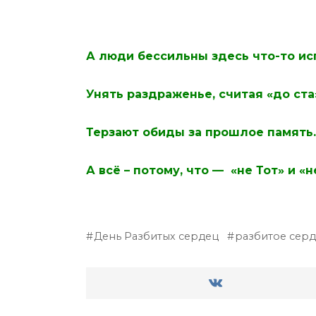
А люди бессильны здесь что-то ис
Унять раздраженье, считая «до ста
Терзают обиды за прошлое память.
А всё – потому, что — «не Тот» и «н
День Разбитых сердец
разбитое сер