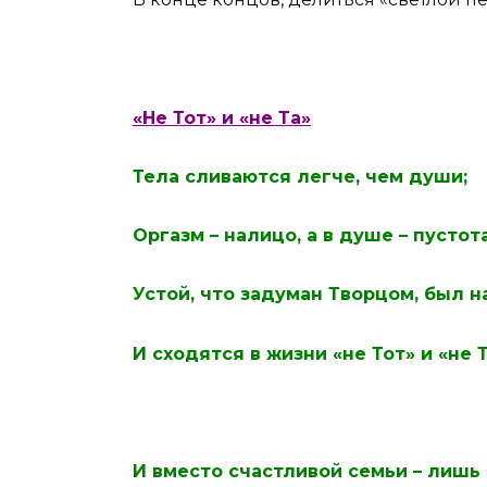
«Не Тот» и «не Та»
Тела сливаются легче, чем души;
Оргазм – налицо, а в душе – пустота
Устой, что задуман Творцом, был н
И сходятся в жизни «не Тот» и «не Т
И вместо счастливой семьи – лишь 