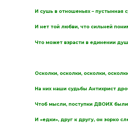
И сушь в отношеньях – пустынная с
И нет той любви, что сильней пони
Что может взрасти в единении душ
Осколки, осколки, осколки, оскол
На них наши судьбы Антихрист дро
Чтоб мысли, поступки ДВОИХ были
И «едки», друг к другу, он зорко сл