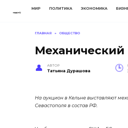
Перейти
МИР
ПОЛИТИКА
ЭКОНОМИКА
БИЗН
к
содержанию
ГЛАВНАЯ
»
ОБЩЕСТВО
Механический 
АВТОР
Татьяна Дурашова
На аукцион в Кельне выставляют мех
Севастополя в состав РФ.