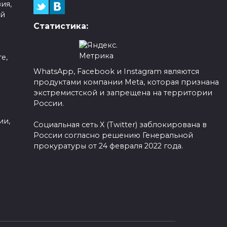
ия,
ой
Статистика:
е,
WhatsApp, Facebook и Instagram являются
продуктами компании Meta, которая признана
а
экстремистской и запрещена на территории
России.
ии,
Социальная сеть X (Twitter) заблокирована в
России согласно решению Генеральной
прокуратуры от 24 февраля 2022 года.