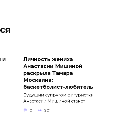
ся
 и
Личность жениха
Анастасии Мишиной
раскрыла Тамара
Москвина:
баскетболист-любитель
Будущим супругом фигуристки
Анастасии Мишиной станет
0
901