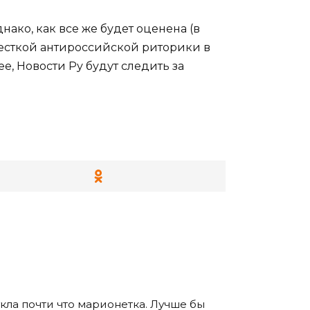
ко, как все же будет оценена (в
есткой антироссийской риторики в
е, Новости Ру будут следить за
кла почти что марионетка. Лучше бы