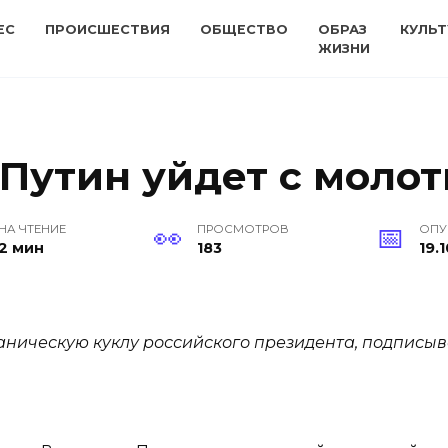
ЕС
ПРОИСШЕСТВИЯ
ОБЩЕСТВО
ОБРАЗ
КУЛЬТ
ЖИЗНИ
Путин уйдет с молот
НА ЧТЕНИЕ
ПРОСМОТРОВ
ОПУ
2 мин
183
19.
аническую куклу российского президента, подписы