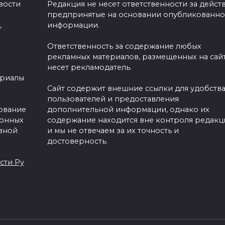
вости
Редакция не несет ответственности за действ
предпринятые на основании опубликованн
,
информации.
Ответственность за содержание любых
рекламных материалов, размещенных на сайт
несет рекламодатель.
ериалы
Сайт содержит внешние ссылки для удобств
пользователей и предоставления
зование
дополнительной информации, однако их
ронных
содержание находится вне контроля редакц
вной
и мы не отвечаем за их точность и
достоверность.
сти Ру