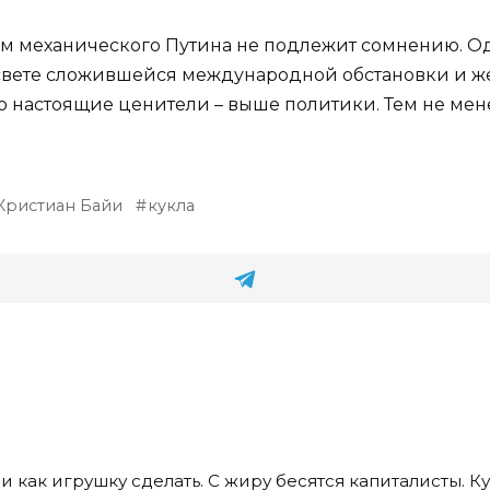
 механического Путина не подлежит сомнению. Одна
 свете сложившейся международной обстановки и ж
то настоящие ценители – выше политики. Тем не мене
Кристиан Байи
кукла
 как игрушку сделать. С жиру бесятся капиталисты. Ку