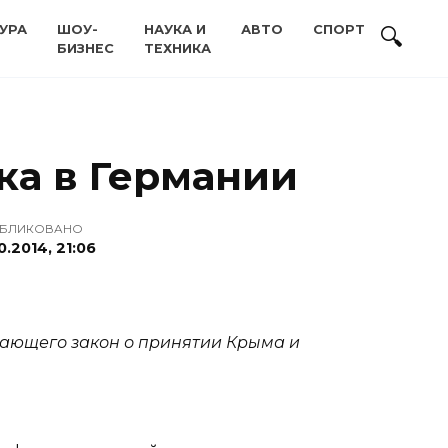
УРА
ШОУ-
НАУКА И
АВТО
СПОРТ
БИЗНЕС
ТЕХНИКА
ка в Германии
БЛИКОВАНО
10.2014, 21:06
вающего закон о принятии Крыма и