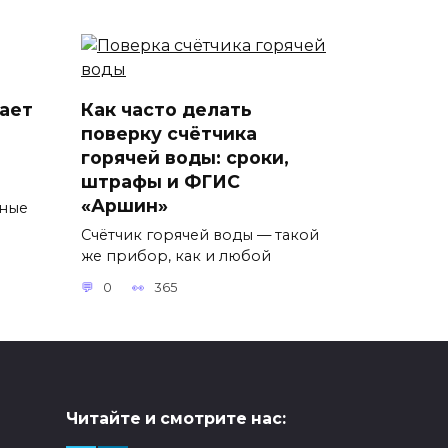
ает
Как часто делать
поверку счётчика
горячей воды: сроки,
штрафы и ФГИС
ы
«Аршин»
тные
Счётчик горячей воды — такой
же прибор, как и любой
0
365
Читайте и смотрите нас: