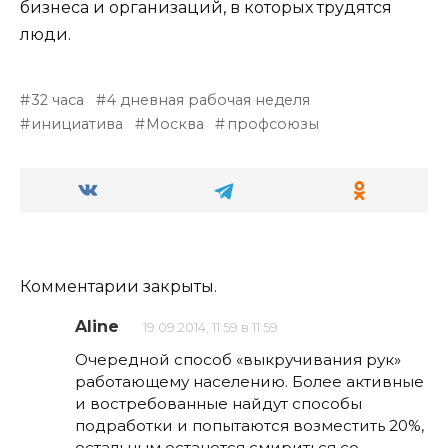
бизнеса и организаций, в которых трудятся
люди.
32 часа
4 дневная рабочая неделя
инициатива
Москва
профсоюзы
Комментарии закрыты.
Aline
19.09.2014, 11:59 в 11:59
Очередной способ «выкручивания рук»
работающему населению. Более активные
и востребованные найдут способы
подработки и попытаются возместить 20%,
остальным останется смириться со