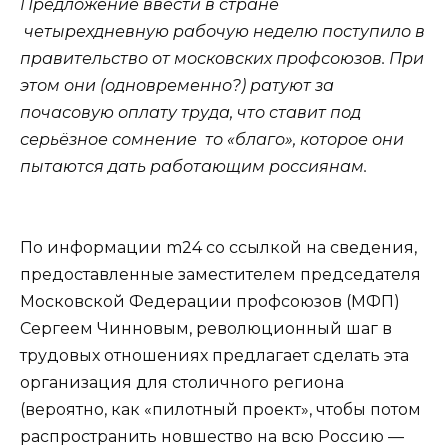
Предложение ввести в стране
четырехдневную рабочую неделю поступило в
правительство от московских профсоюзов. При
этом они (одновременно?) ратуют за
почасовую оплату труда, что ставит под
серьёзное сомнение то «благо», которое они
пытаются дать работающим россиянам.
По информации m24 со ссылкой на сведения,
предоставленные заместителем председателя
Московской Федерации профсоюзов (МФП)
Сергеем Чинновым, революционный шаг в
трудовых отношениях предлагает сделать эта
организация для столичного региона
(вероятно, как «пилотный проект», чтобы потом
распространить новшество на всю Россию —