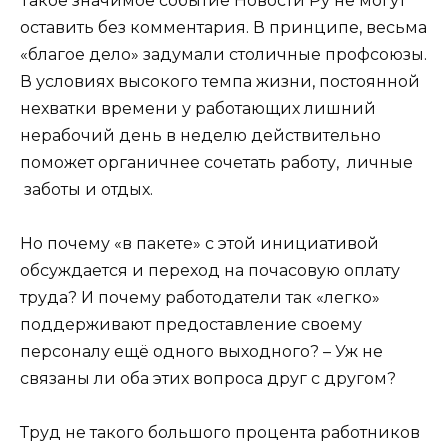
Такое значимое событие Новости Ру не могут
оставить без комментария. В принципе, весьма
«благое дело» задумали столичные профсоюзы.
В условиях высокого темпа жизни, постоянной
нехватки времени у работающих лишний
нерабочий день в неделю действительно
поможет органичнее сочетать работу, личные
заботы и отдых.
Но почему «в пакете» с этой инициативой
обсуждается и переход на почасовую оплату
труда? И почему работодатели так «легко»
поддерживают предоставление своему
персоналу ещё одного выходного? – Уж не
связаны ли оба этих вопроса друг с другом?
Труд не такого большого процента работников