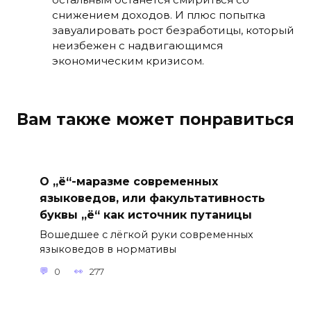
снижением доходов. И плюс попытка
завуалировать рост безработицы, который
неизбежен с надвигающимся
экономическим кризисом.
Вам также может понравиться
О „ё“-маразме современных
языковедов, или факультативность
буквы „ё“ как источник путаницы
Вошедшее с лёгкой руки современных
языковедов в нормативы
0
277