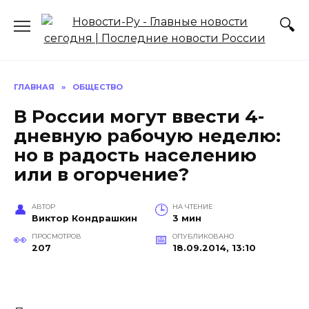
Перейти
к
содержанию
ГЛАВНАЯ
»
ОБЩЕСТВО
В России могут ввести 4-
дневную рабочую неделю:
но в радость населению
или в огорчение?
АВТОР
НА ЧТЕНИЕ
Виктор Кондрашкин
3 мин
ПРОСМОТРОВ
ОПУБЛИКОВАНО
207
18.09.2014, 13:10