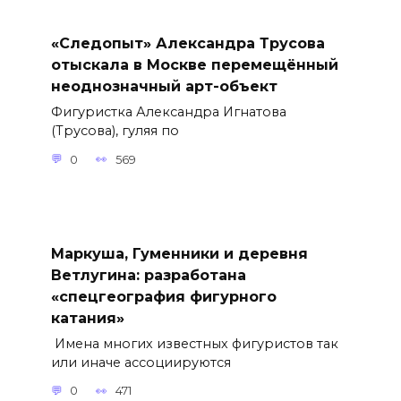
«Следопыт» Александра Трусова
отыскала в Москве перемещённый
неоднозначный арт-объект
Фигуристка Александра Игнатова
(Трусова), гуляя по
0
569
Маркуша, Гуменники и деревня
Ветлугина: разработана
«спецгеография фигурного
катания»
Имена многих известных фигуристов так
или иначе ассоциируются
0
471