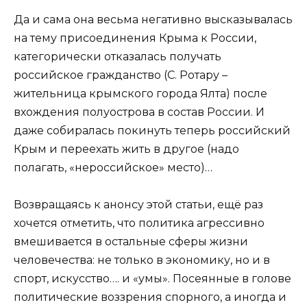
Да и сама она весьма негативно высказывалась
на тему присоединения Крыма к России,
категорически отказалась получать
российское гражданство (С. Ротару –
жительница крымского города Ялта) после
вхождения полуострова в состав России. И
даже собиралась покинуть теперь российский
Крым и переехать жить в другое (надо
полагать, «нероссийское» место)…
Возвращаясь к анонсу этой статьи, ещё раз
хочется отметить, что политика агрессивно
вмешивается в остальные сферы жизни
человечества: не только в экономику, но и в
спорт, искусство…. и «умы». Посеянные в голове
политические воззрения спорного, а иногда и