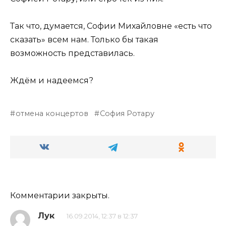
Так что, думается, Софии Михайловне «есть что
сказать» всем нам. Только бы такая
возможность представилась.
Ждём и надеемся?
отмена концертов
София Ротару
Комментарии закрыты.
Лук
16.09.2014, 12:37 в 12:37