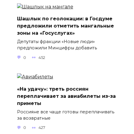
Шашлык по геолокации: в Госдуме
предложили отметить мангальные
зоны на «Госуслугах»
Депутаты фракции «Новые люди»
предложили Минцифры добавить
0
452
«На удачу»: треть россиян
переплачивает за авиабилеты из-за
приметы
Россияне все чаще готовы переплачивать
за возвратные
0
427