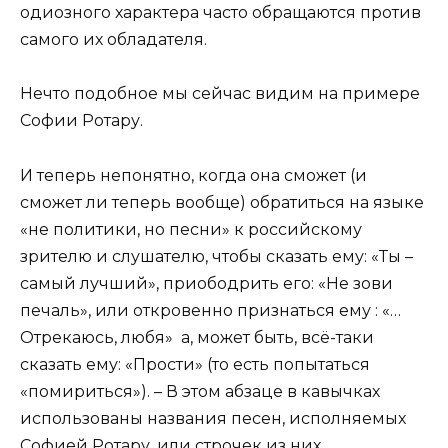
одиозного характера часто обращаются против
самого их обладателя.
Нечто подобное мы сейчас видим на примере
Софии Ротару.
И теперь непонятно, когда она сможет (и
сможет ли теперь вообще) обратиться на языке
«не политики, но песни» к российскому
зрителю и слушателю, чтобы сказать ему: «Ты –
самый лучший», приободрить его: «Не зови
печаль», или откровенно признаться ему : «…
Отрекаюсь, любя» а, может быть, всё-таки
сказать ему: «Прости» (то есть попытаться
«помириться»). – В этом абзаце в кавычках
использованы названия песен, исполняемых
Софией Ротару, или строчек из них.