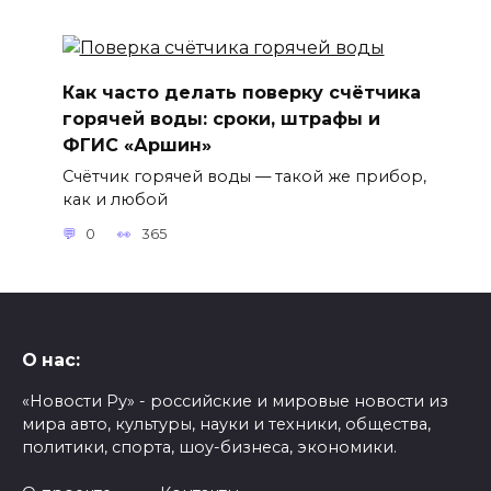
Как часто делать поверку счётчика
горячей воды: сроки, штрафы и
ФГИС «Аршин»
Счётчик горячей воды — такой же прибор,
как и любой
0
365
О нас:
«Новости Ру» - российские и мировые новости из
мира авто, культуры, науки и техники, общества,
политики, спорта, шоу-бизнеса, экономики.