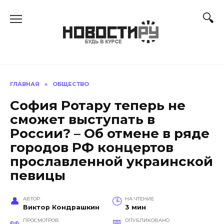
Перейти
к
содержанию
ГЛАВНАЯ
»
ОБЩЕСТВО
София Ротару теперь не
сможет выступать в
России? – Об отмене в ряде
городов РФ концертов
прославленной украинской
певицы
АВТОР
НА ЧТЕНИЕ
Виктор Кондрашкин
3 мин
ПРОСМОТРОВ
ОПУБЛИКОВАНО