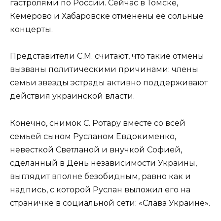
гастролями по России. Сейчас в Томске,
Кемерово и Хабаровске отменены её сольные
концерты.
Представители С.М. считают, что такие отмены
вызваны политическими причинами: члены
семьи звезды эстрады активно поддерживают
действия украинской власти.
Конечно, снимок С. Ротару вместе со всей
семьей сыном Русланом Евдокименко,
невесткой Светланой и внучкой Софией,
сделанный в День независимости Украины,
выглядит вполне безобидным, равно как и
надпись, с которой Руслан выложил его на
страничке в социальной сети: «Слава Украине».