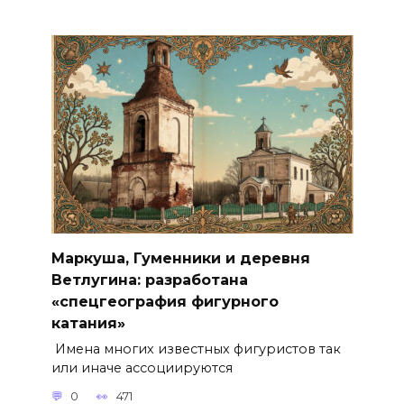
Маркуша, Гуменники и деревня
Ветлугина: разработана
«спецгеография фигурного
катания»
Имена многих известных фигуристов так
или иначе ассоциируются
0
471