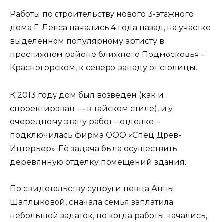
Работы по строительству нового 3-этажного
дома Г. Лепса начались 4 года назад, на участке
выделенном популярному артисту в
престижном районе ближнего Подмосковья –
Красногорском, к северо-западу от столицы.
К 2013 году дом был возведён (как и
спроектирован — в тайском стиле), и у
очередному этапу работ – отделке –
подключилась фирма ООО «Спец Древ-
Интерьер». Её задача была осуществить
деревянную отделку помещений здания.
По свидетельству супруги певца Анны
Шаплыковой, сначала семья заплатила
небольшой задаток, но когда работы начались,