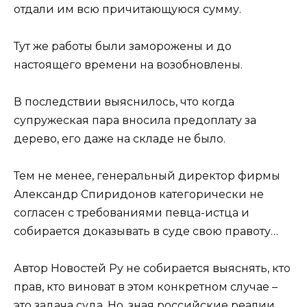
отдали им всю причитающуюся сумму.
Тут же работы были заморожены и до
настоящего времени на возобновлены.
В последствии выяснилось, что когда
супружеская пара вносила предоплату за
дерево, его даже на складе не было.
Тем не менее, генеральный директор фирмы
Александр Спиридонов категорически не
согласен с требованиями певца-истца и
собирается доказывать в суде свою правоту…
Автор Новостей Ру не собирается выяснять, кто
прав, кто виноват в этом конкретном случае –
это задача суда. Но, зная российские реалии,