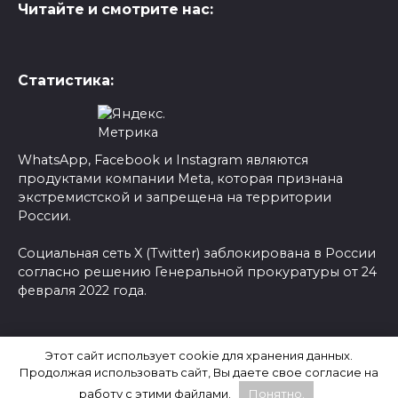
Читайте и смотрите нас:
Статистика:
WhatsApp, Facebook и Instagram являются
продуктами компании Meta, которая признана
экстремистской и запрещена на территории
России.
Социальная сеть X (Twitter) заблокирована в России
согласно решению Генеральной прокуратуры от 24
февраля 2022 года.
© 2026 Новости-Ру - Главные новости сегодня |
Этот сайт использует cookie для хранения данных.
Последние новости России
Продолжая использовать сайт, Вы даете свое согласие на
работу с этими файлами.
Понятно.