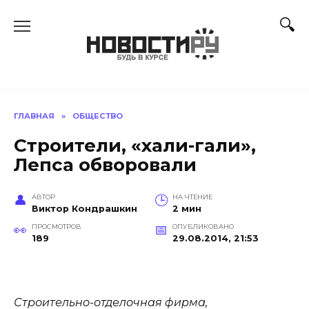
Перейти
к
содержанию
ГЛАВНАЯ
»
ОБЩЕСТВО
Строители, «хали-гали»,
Лепса обворовали
АВТОР
НА ЧТЕНИЕ
Виктор Кондрашкин
2 мин
ПРОСМОТРОВ
ОПУБЛИКОВАНО
189
29.08.2014, 21:53
Строительно-отделочная фирма,