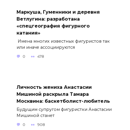
Маркуша, Гуменники и деревня
Ветлугина: разработана
«спецгеография фигурного
катания»
Имена многих известных фигуристов так
или иначе ассоциируются
0
478
Личность жениха Анастасии
Мишиной раскрыла Тамара
Москвина: баскетболист-любитель
Будущим супругом фигуристки Анастасии
Мишиной станет
0
908