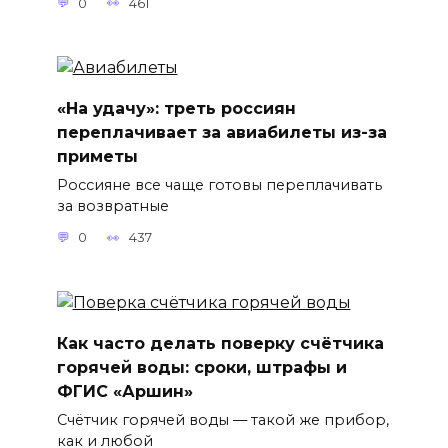
0
461
«На удачу»: треть россиян
переплачивает за авиабилеты из-за
приметы
Россияне все чаще готовы переплачивать
за возвратные
0
437
Как часто делать поверку счётчика
горячей воды: сроки, штрафы и
ФГИС «Аршин»
Счётчик горячей воды — такой же прибор,
как и любой