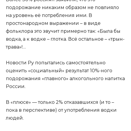
подорожание никаким образом не повлияло
на уровень её потребления ими. В
простонародном выражении – в виде
фольклора это звучит примерно так: «Была бы
водка, а к водке – глотка. Всё остальное – «трын-
трава»!…
Новости Ру попытались самостоятельно
оценить «социальный» результат 10%-ного
подорожания «главного» алкогольного напитка
России.
В «плюсе» — только 2% отказавшихся (и то –
пока в перспективе) от употребления водки
людей.