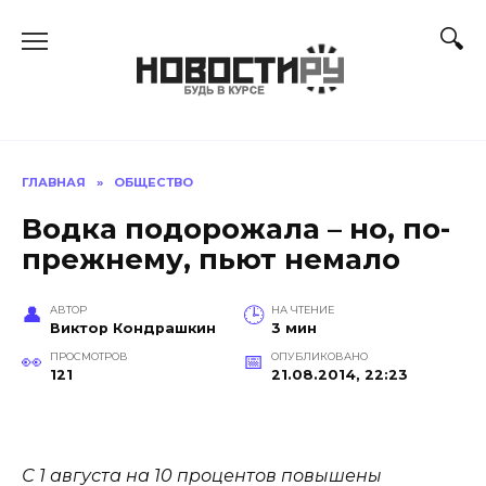
Перейти
к
содержанию
ГЛАВНАЯ
»
ОБЩЕСТВО
Водка подорожала – но, по-
прежнему, пьют немало
АВТОР
НА ЧТЕНИЕ
Виктор Кондрашкин
3 мин
ПРОСМОТРОВ
ОПУБЛИКОВАНО
121
21.08.2014, 22:23
С 1 августа на 10 процентов повышены