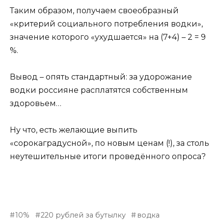
Таким образом, получаем своеобразный
«критерий социального потребления водки»,
значение которого «ухудшается» на (7+4) – 2 = 9
%.
Вывод – опять стандартный: за удорожание
водки россияне расплатятся собственным
здоровьем…
Ну что, есть желающие выпить
«сорокаградусной», по новым ценам (!), за столь
неутешительные итоги проведённого опроса?
10%
220 рублей за бутылку
водка