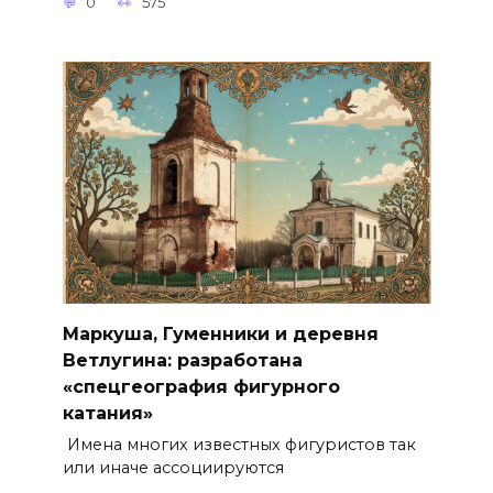
0
575
Маркуша, Гуменники и деревня
Ветлугина: разработана
«спецгеография фигурного
катания»
Имена многих известных фигуристов так
или иначе ассоциируются