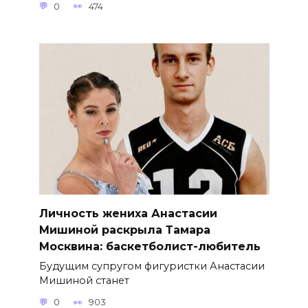
0
474
Личность жениха Анастасии
Мишиной раскрыла Тамара
Москвина: баскетболист-любитель
Будущим супругом фигуристки Анастасии
Мишиной станет
0
903