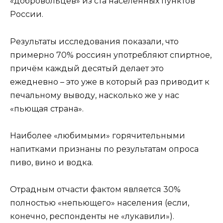
«добровольцев» из ста населённых пунктов
России.
Результаты исследования показали, что
примерно 70% россиян употребляют спиртное,
причём каждый десятый делает это
ежедневно – это уже в который раз приводит к
печальному выводу, насколько же у нас
«пьющая страна».
Наиболее «любимыми» горячительными
напитками признаны по результатам опроса
пиво, вино и водка.
Отрадным отчасти фактом является 30%
полностью «непьющего» населения (если,
конечно, респонденты не «лукавили»).