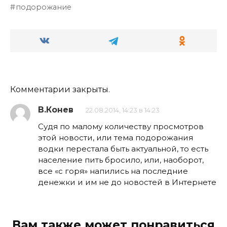
подорожание
Комментарии закрыты.
В.Конев
22.08.2014, 14:23 в 14:23
Судя по малому количеству просмотров
этой новости, или тема подорожания
водки перестала быть актуальной, то есть
население пить бросило, или, наоборот,
все «с горя» напились на последние
денежки и им не до новостей в Интернете
Вам также может понравиться