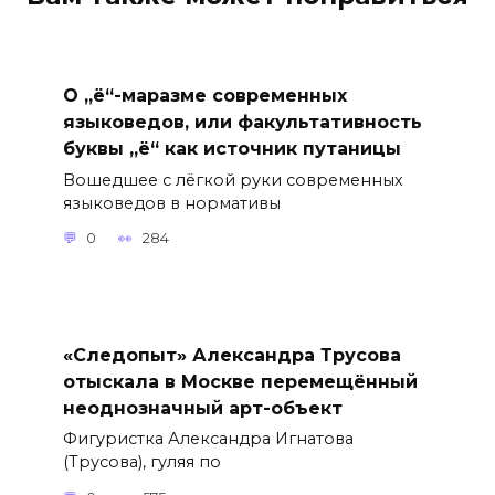
О „ё“-маразме современных
языковедов, или факультативность
буквы „ё“ как источник путаницы
Вошедшее с лёгкой руки современных
языковедов в нормативы
0
284
«Следопыт» Александра Трусова
отыскала в Москве перемещённый
неоднозначный арт-объект
Фигуристка Александра Игнатова
(Трусова), гуляя по