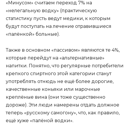
«Минусом» считаем переход 7% на
«нелегальную водку» (практическую
статистику пусть ведут медики, к которым
будут поступать на лечение отравившиеся
«палёнкой» больные).
Также в основном «пассивом» являются те 4%,
которые перейдут на «альтернативные»
напитки. Понятно, что регулярные потребители
крепкого спиртного этой категории станут
употреблять отнюдь не ещё более дорогие,
качественные коньяки или марочные
креплёные вина (они тоже существенно
дороже). Эти люди намерены отдать должное
теперь «русскому самогону», что, как правило,
ещё хуже «палёной водки».