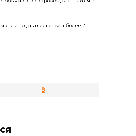
но обычно это сопровождалось хотя и
 морского дна составляет более 2
ся