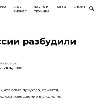
УРА
ШОУ-
НАУКА И
АВТО
СПОРТ
БИЗНЕС
ТЕХНИКА
ссии разбудили
БЛИКОВАНО
8.2014, 10:16
, что сама природа, кажется,
ачалось извержение вулкана на