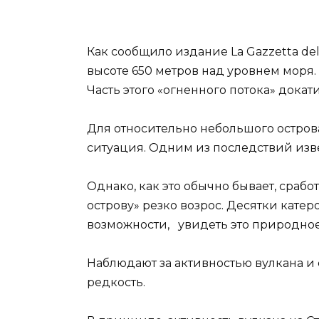
Как сообщило издание La Gazzetta d
высоте 650 метров над уровнем моря. 
Часть этого «огненного потока» докат
Для относительно небольшого острова
ситуация. Одним из последствий изв
Однако, как это обычно бывает, сраб
острову» резко возрос. Десятки катер
возможности, увидеть это природное
Наблюдают за активностью вулкана и 
редкость.