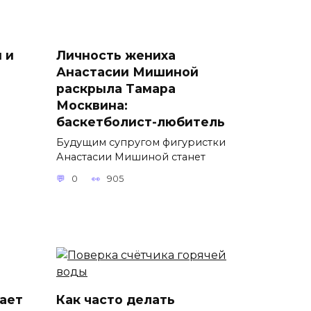
 и
Личность жениха
Анастасии Мишиной
раскрыла Тамара
Москвина:
баскетболист-любитель
Будущим супругом фигуристки
Анастасии Мишиной станет
0
905
ает
Как часто делать