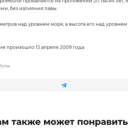
тромболи проявляется на протяжении 20 тысяч лет, 
и, без излияния лавы.
метров над уровнем моря, а высота его над уровнем
е произошло 13 апреля 2009 года.
боли
ам также может понравить