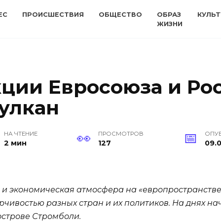
ЕС
ПРОИСШЕСТВИЯ
ОБЩЕСТВО
ОБРАЗ
КУЛЬТ
ЖИЗНИ
ции Евросоюза и Ро
улкан
НА ЧТЕНИЕ
ПРОСМОТРОВ
ОПУ
2 мин
127
09.0
 и экономическая атмосфера на «европространстве»
рчивостью разных стран и их политиков. На днях н
острове Стромболи.