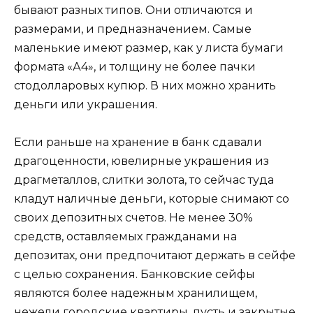
бывают разных типов. Они отличаются и
размерами, и предназначением. Самые
маленькие имеют размер, как у листа бумаги
формата «А4», и толщину не более пачки
стодолларовых купюр. В них можно хранить
деньги или украшения.
Если раньше на хранение в банк сдавали
драгоценности, ювелирные украшения из
драгметаллов, слитки золота, то сейчас туда
кладут наличные деньги, которые снимают со
своих депозитных счетов. Не менее 30%
средств, оставляемых гражданами на
депозитах, они предпочитают держать в сейфе
с целью сохранения. Банковские сейфы
являются более надежным хранилищем,
нежели городские квартиры, пусть и закрытые