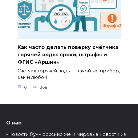
Как часто делать поверку счётчика
горячей воды: сроки, штрафы и
ФГИС «Аршин»
Счётчик горячей воды — такой же прибор,
как и любой
0
368
О нас:
«Новости Ру» - российские и мировые новости из