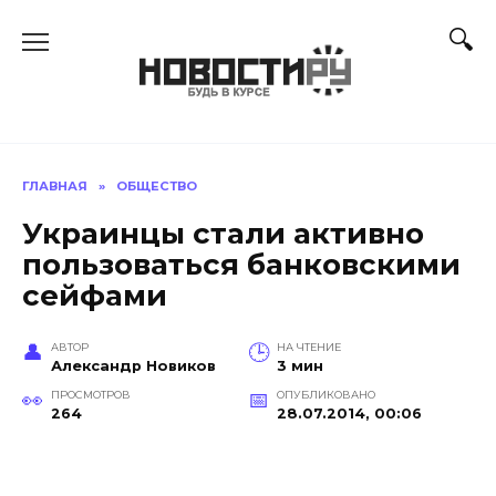
Перейти
к
содержанию
ГЛАВНАЯ
»
ОБЩЕСТВО
Украинцы стали активно
пользоваться банковскими
сейфами
АВТОР
НА ЧТЕНИЕ
Александр Новиков
3 мин
ПРОСМОТРОВ
ОПУБЛИКОВАНО
264
28.07.2014, 00:06