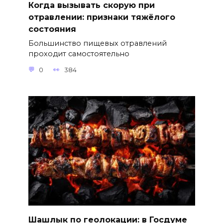
Когда вызывать скорую при
отравлении: признаки тяжёлого
состояния
Большинство пищевых отравлений
проходит самостоятельно
0
384
Шашлык по геолокации: в Госдуме