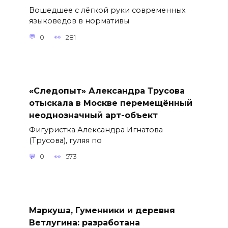
Вошедшее с лёгкой руки современных
языковедов в нормативы
0
281
«Следопыт» Александра Трусова
отыскала в Москве перемещённый
неоднозначный арт-объект
Фигуристка Александра Игнатова
(Трусова), гуляя по
0
573
Маркуша, Гуменники и деревня
Ветлугина: разработана