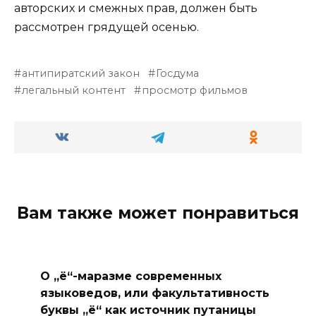
авторских и смежных прав, должен быть
рассмотрен грядущей осенью.
антипиратский закон
Госдума
легальный контент
просмотр фильмов
Вам также может понравиться
О „ё“-маразме современных
языковедов, или факультативность
буквы „ё“ как источник путаницы