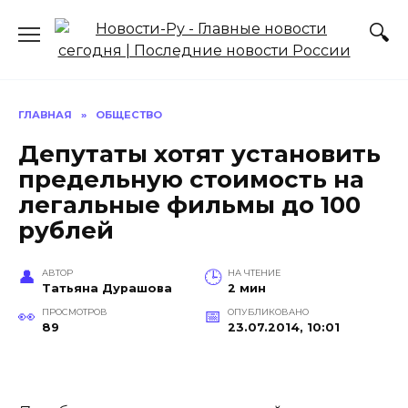
Перейти
к
содержанию
ГЛАВНАЯ
»
ОБЩЕСТВО
Депутаты хотят установить
предельную стоимость на
легальные фильмы до 100
рублей
АВТОР
НА ЧТЕНИЕ
Татьяна Дурашова
2 мин
ПРОСМОТРОВ
ОПУБЛИКОВАНО
89
23.07.2014, 10:01