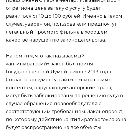
предложению парламентария, в зависимости
от региона цена за такую услугу будет
разниться от 10 до 100 рублей. Именно в таком
случае, уверен он, пользователи предпочтут
легальный просмотр фильма в хорошем
качестве нарушению законодательства.
Напомним, что так называемый
«антипиратский» закон был принят
Государственной Думой в июне 2013 года.
Согласно документу, сайты с «пиратским»
контентом, нарушающие авторские права,
могут быть заблокированы по решению суда в
случае обращения правообладателя с
соответствующим требованием. Законопроект,
по которому действие «антипиратского» закона
будет распространено на все объекты