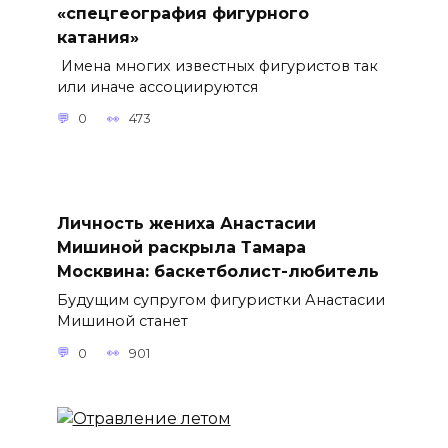
«спецгеография фигурного
катания»
Имена многих известных фигуристов так
или иначе ассоциируются
0
473
Личность жениха Анастасии
Мишиной раскрыла Тамара
Москвина: баскетболист-любитель
Будущим супругом фигуристки Анастасии
Мишиной станет
0
901