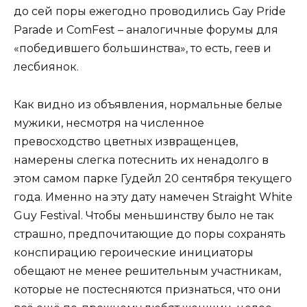
до сей поры ежегодно проводились Gay Pride
Parade и ComFest – аналогичные форумы для
«победившего большинства», то есть, геев и
лесбиянок.
Как видно из объявления, нормальные белые
мужики, несмотря на численное
превосходство цветных извращенцев,
намерены слегка потеснить их ненадолго в
этом самом парке Гудейл 20 сентября текущего
года. Именно на эту дату намечен Straight White
Guy Festival. Чтобы меньшинству было не так
страшно, предпочитающие до поры сохранять
конспирацию героические инициаторы
обещают не менее решительным участникам,
которые не постесняются признаться, что они