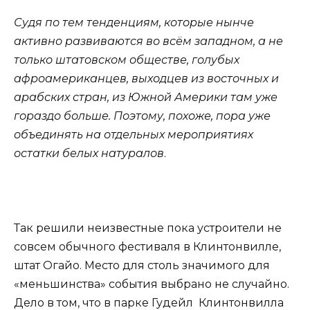
Судя по тем тенденциям, которые нынче
активно развиваются во всём западном, а не
только штатовском обществе, голубых
афроамериканцев, выходцев из восточных и
арабских стран, из Южной Америки там уже
гораздо больше. Поэтому, похоже, пора уже
объединять на отдельных мероприятиях
остатки белых натуралов
.
Так решили неизвестные пока устроители не
совсем обычного фестиваля в Клинтонвилле,
штат Огайо. Место для столь значимого для
«меньшинства» события выбрано не случайно.
Дело в том, что в парке Гудейл Клинтонвилла