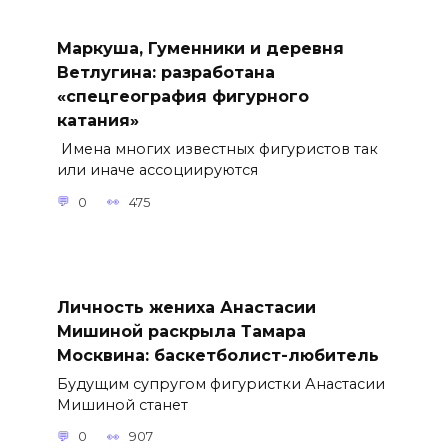
Маркуша, Гуменники и деревня
Ветлугина: разработана
«спецгеография фигурного
катания»
Имена многих известных фигуристов так
или иначе ассоциируются
0
475
Личность жениха Анастасии
Мишиной раскрыла Тамара
Москвина: баскетболист-любитель
Будущим супругом фигуристки Анастасии
Мишиной станет
0
907