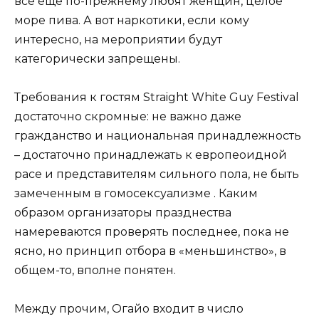
всё ещё по-прежнему любят женщин, целое
море пива. А вот наркотики, если кому
интересно, на мероприятии будут
категорически запрещены.
Требования к гостям Straight White Guy Festival
достаточно скромные: не важно даже
гражданство и национальная принадлежность
– достаточно принадлежать к европеоидной
расе и представителям сильного пола, не быть
замеченным в гомосексуализме . Каким
образом организаторы празднества
намереваются проверять последнее, пока не
ясно, но принцип отбора в «меньшинство», в
общем-то, вполне понятен.
Между прочим, Огайо входит в число