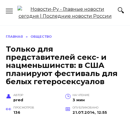
Перейти
к
содержанию
ГЛАВНАЯ
»
ОБЩЕСТВО
Только для
представителей секс- и
нацменьшинств: в США
планируют фестиваль для
белых гетеросексуалов
АВТОР
НА ЧТЕНИЕ
pred
3 мин
ПРОСМОТРОВ
ОПУБЛИКОВАНО
136
21.07.2014, 12:55