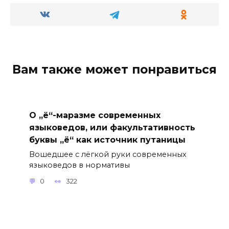
Вам также может понравиться
О „ё“-маразме современных
языковедов, или факультативность
буквы „ё“ как источник путаницы
Вошедшее с лёгкой руки современных
языковедов в нормативы
0
322