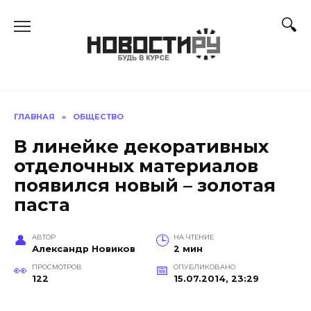
Перейти
к
содержанию
ГЛАВНАЯ
»
ОБЩЕСТВО
В линейке декоративных
отделочных материалов
появился новый – золотая
паста
АВТОР
НА ЧТЕНИЕ
Александр Новиков
2 мин
ПРОСМОТРОВ
ОПУБЛИКОВАНО
122
15.07.2014, 23:29