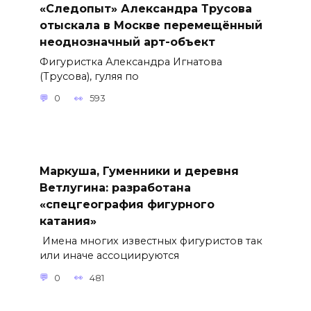
«Следопыт» Александра Трусова
отыскала в Москве перемещённый
неоднозначный арт-объект
Фигуристка Александра Игнатова
(Трусова), гуляя по
0
593
Маркуша, Гуменники и деревня
Ветлугина: разработана
«спецгеография фигурного
катания»
Имена многих известных фигуристов так
или иначе ассоциируются
0
481