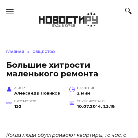
Перейти
к
содержанию
ГЛАВНАЯ
»
ОБЩЕСТВО
Большие хитрости
маленького ремонта
АВТОР
НА ЧТЕНИЕ
Александр Новиков
2 мин
ПРОСМОТРОВ
ОПУБЛИКОВАНО
132
10.07.2014, 23:18
Когда люди обустраивают квартиры, то часто