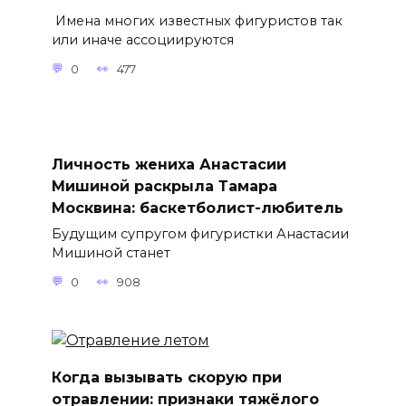
Имена многих известных фигуристов так
или иначе ассоциируются
0
477
Личность жениха Анастасии
Мишиной раскрыла Тамара
Москвина: баскетболист-любитель
Будущим супругом фигуристки Анастасии
Мишиной станет
0
908
Когда вызывать скорую при
отравлении: признаки тяжёлого