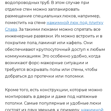
водопроводных труб. В этом случае при
отделке стен можно запланировать
размещение специальных люков, например,
поместить на стене
нажимной люк под плитку
Слава
. За такими люками можно спрятать все
инженерные развязки. Их можно встроить и в
покрытие пола, ламинат или кафель. Они
обеспечивают круглосуточный доступ к любым
коммуникациям. Это особенно удобно, когда
возникают форс-мажорные ситуации и
требуется вскрывать полы или стены, чтобы
добраться до протечки или поломки.
Кроме того, есть конструкции, которые можно
монтировать в двери и даже под натяжные
потолки. Самые популярные и удобные люки
состоят из двух звеньев, к примеру,
нажимной