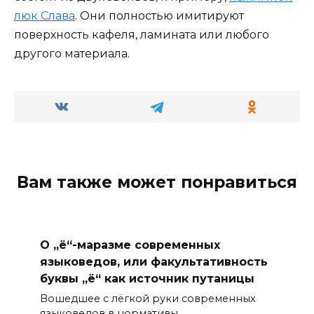
люк Слава
. Они полностью имитируют
поверхность кафеля, ламината или любого
другого материала.
Вам также может понравиться
О „ё“-маразме современных
языковедов, или факультативность
буквы „ё“ как источник путаницы
Вошедшее с лёгкой руки современных
языковедов в нормативы