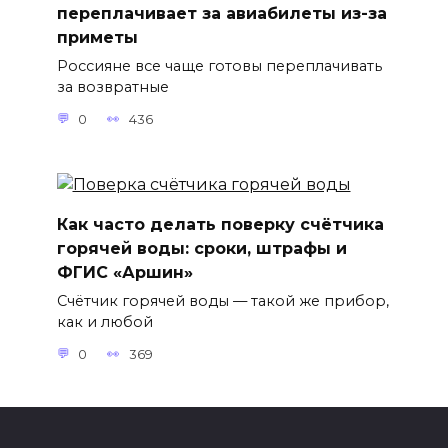
переплачивает за авиабилеты из-за
приметы
Россияне все чаще готовы переплачивать
за возвратные
0
436
Как часто делать поверку счётчика
горячей воды: сроки, штрафы и
ФГИС «Аршин»
Счётчик горячей воды — такой же прибор,
как и любой
0
369