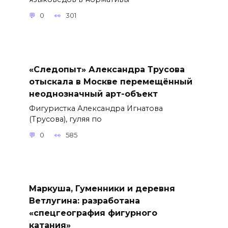
0
301
«Следопыт» Александра Трусова
отыскала в Москве перемещённый
неоднозначный арт-объект
Фигуристка Александра Игнатова
(Трусова), гуляя по
0
585
Маркуша, Гуменники и деревня
Ветлугина: разработана
«спецгеография фигурного
катания»