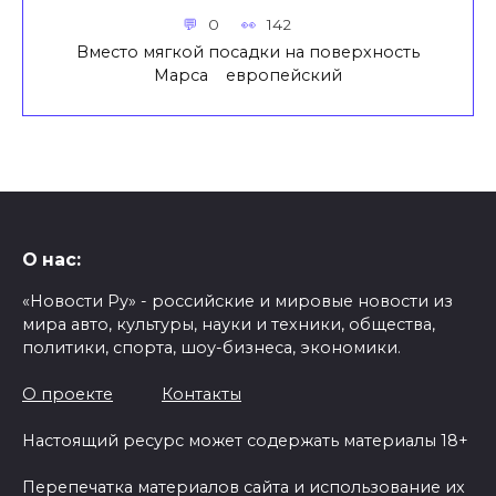
0
142
Вместо мягкой посадки на поверхность
Марса европейский
О нас:
«Новости Ру» - российские и мировые новости из
мира авто, культуры, науки и техники, общества,
политики, спорта, шоу-бизнеса, экономики.
О проекте
Контакты
Настоящий ресурс может содержать материалы 18+
Перепечатка материалов сайта и использование их