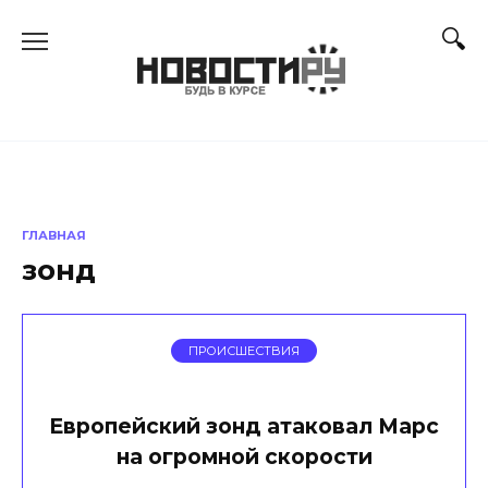
Перейти
к
содержанию
ГЛАВНАЯ
зонд
ПРОИСШЕСТВИЯ
Европейский зонд атаковал Марс
на огромной скорости