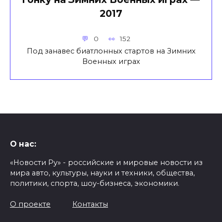
2017
0
152
Под занавес биатлонных стартов на Зимних
Военных играх
О нас:
«Новости Ру» - российские и мировые новости из
мира авто, культуры, науки и техники, общества,
политики, спорта, шоу-бизнеса, экономики.
О проекте
Контакты