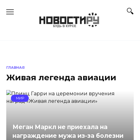
Перейти
к
содержанию
ГЛАВНАЯ
Живая легенда авиации
МИР
Меган Маркл не приехала на
награждение мужа из-за болезни