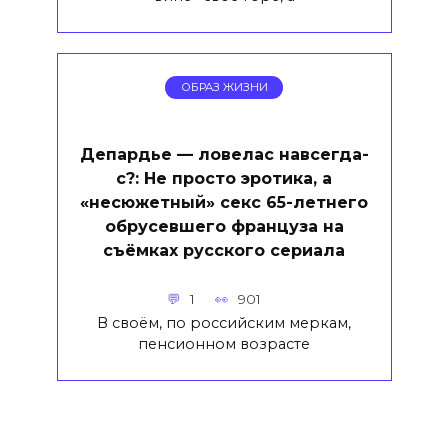
ОБРАЗ ЖИЗНИ
Депардье — ловелас навсегда-
с?: Не просто эротика, а
«несюжетный» секс 65-летнего
обрусевшего француза на
съёмках русского сериала
1
901
В своём, по российским меркам,
пенсионном возрасте