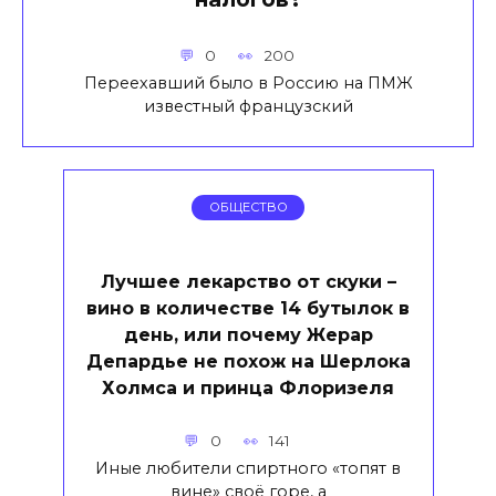
0
200
Переехавший было в Россию на ПМЖ
известный французский
ОБЩЕСТВО
Лучшее лекарство от скуки –
вино в количестве 14 бутылок в
день, или почему Жерар
Депардье не похож на Шерлока
Холмса и принца Флоризеля
0
141
Иные любители спиртного «топят в
вине» своё горе, а