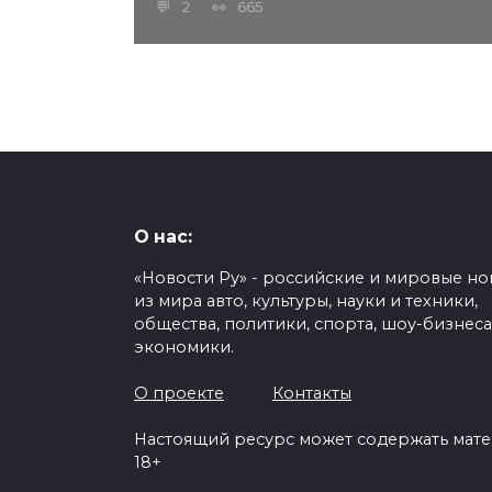
2
665
О нас:
«Новости Ру» - российские и мировые но
из мира авто, культуры, науки и техники,
общества, политики, спорта, шоу-бизнеса
экономики.
О проекте
Контакты
Настоящий ресурс может содержать мат
18+