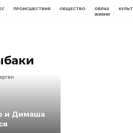
ЕС
ПРОИСШЕСТВИЯ
ОБЩЕСТВО
ОБРАЗ
КУЛЬТ
ЖИЗНИ
ыбаки
о и Димаша
ся