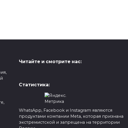
Читайте и смотрите нас:
ия,
ой
Статистика:
е,
WhatsApp, Facebook и Instagram являются
продуктами компании Meta, которая признана
а
экстремистской и запрещена на территории