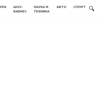
УРА
ШОУ-
НАУКА И
АВТО
СПОРТ
БИЗНЕС
ТЕХНИКА