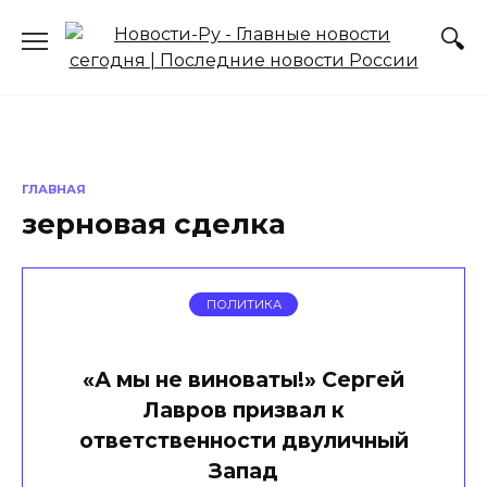
Перейти
к
содержанию
ГЛАВНАЯ
зерновая сделка
ПОЛИТИКА
«А мы не виноваты!» Сергей
Лавров призвал к
ответственности двуличный
Запад