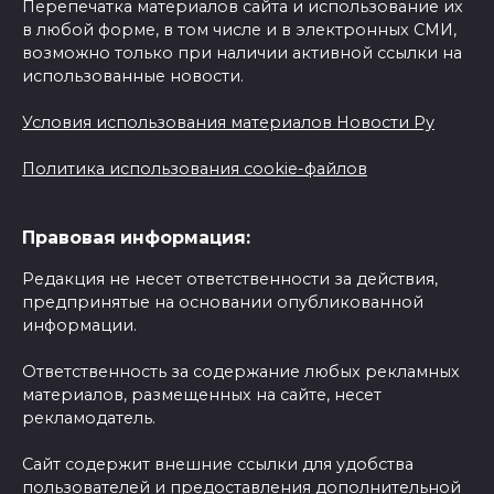
Перепечатка материалов сайта и использование их
в любой форме, в том числе и в электронных СМИ,
возможно только при наличии активной ссылки на
использованные новости.
Условия использования материалов Новости Ру
Политика использования cookie-файлов
Правовая информация:
Редакция не несет ответственности за действия,
предпринятые на основании опубликованной
информации.
Ответственность за содержание любых рекламных
материалов, размещенных на сайте, несет
рекламодатель.
Сайт содержит внешние ссылки для удобства
пользователей и предоставления дополнительной