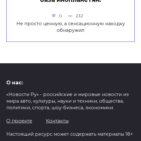
0
232
Не просто ценную, а сенсационную находку
обнаружил
О нас:
«Новости Ру» - российские и мировые новости из
мира авто, культуры, науки и техники, общества,
политики, спорта, шоу-бизнеса, экономики.
О проекте
Контакты
Настоящий ресурс может содержать материалы 18+