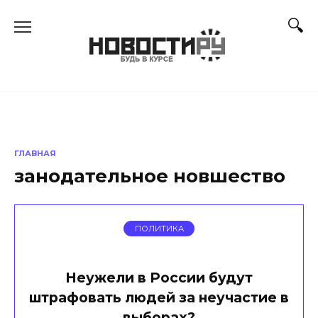
Перейти
к
содержанию
ГЛАВНАЯ
занодательное новшество
ПОЛИТИКА
Неужели в России будут
штрафовать людей за неучастие в
выборах?