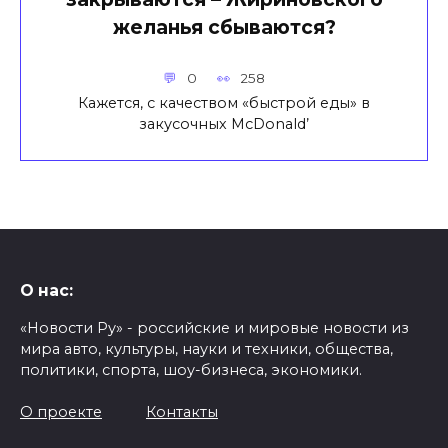
желанья сбываются?
0
258
Кажется, с качеством «быстрой еды» в
закусочных McDonald’
О нас:
«Новости Ру» - российские и мировые новости из
мира авто, культуры, науки и техники, общества,
политики, спорта, шоу-бизнеса, экономики.
О проекте
Контакты