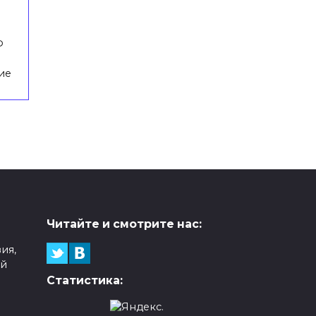
Ф
ие
Читайте и смотрите нас:
ия,
ой
Статистика: