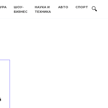
УРА
ШОУ-
НАУКА И
АВТО
СПОРТ
БИЗНЕС
ТЕХНИКА
й