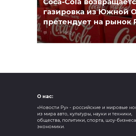
Coca-Cola возвращаетс
газировка из Южной 
претендует на рынок
1
252
О нас:
«Новости Ру» - российские и мировые но
из мира авто, культуры, науки и техники,
общества, политики, спорта, шоу-бизнеса
экономики.