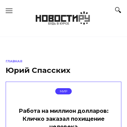
Перейти
к
содержанию
ГЛАВНАЯ
Юрий Спасских
МИР
Работа на миллион долларов:
Кличко заказал похищение
человека