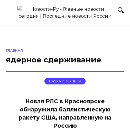
Перейти
к
содержанию
ГЛАВНАЯ
ядерное сдерживание
НАУКА И ТЕХНИКА
Новая РЛС в Красноярске
обнаружила баллистическую
ракету США, направленную на
Россию