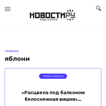
Перейти
к
содержанию
ГЛАВНАЯ
яблони
ОБРАЗ ЖИЗНИ
«Расцвела под балконом
белоснежная вишня»…