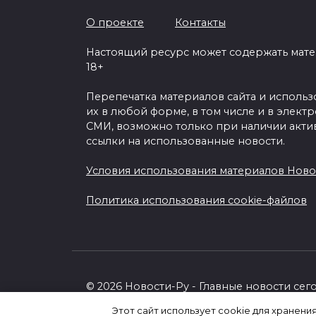
О проекте
Контакты
Настоящий ресурс может содержать мат
18+
Перепечатка материалов сайта и исполь
их в любой форме, в том числе и в элект
СМИ, возможно только при наличии акти
ссылки на использованные новости.
Условия использования материалов Ново
Политика использования cookie-файлов
© 2026 Новости-Ру - Главные новости сег
Этот сайт использует cookie для хранени