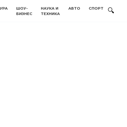
УРА
ШОУ-
НАУКА И
АВТО
СПОРТ
БИЗНЕС
ТЕХНИКА