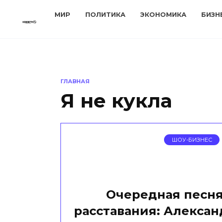
Перейти
МИР
ПОЛИТИКА
ЭКОНОМИКА
БИЗН
к
содержанию
ГЛАВНАЯ
Я не кукла
ШОУ-БИЗНЕС
Очередная песня
расставания: Алексан