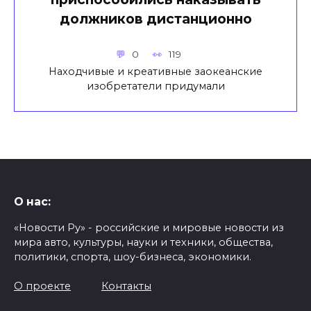
должников дистанционно
0
119
Находчивые и креативные заокеанские
изобретатели придумали
О нас:
«Новости Ру» - российские и мировые новости из
мира авто, культуры, науки и техники, общества,
политики, спорта, шоу-бизнеса, экономики.
О проекте
Контакты