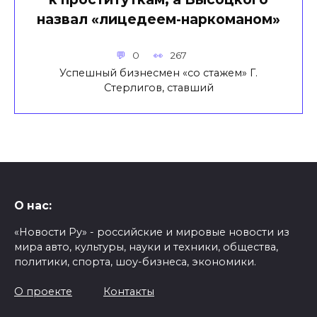
назвал «лицедеем-наркоманом»
0
267
Успешный бизнесмен «со стажем» Г.
Стерлигов, ставший
О нас:
«Новости Ру» - российские и мировые новости из
мира авто, культуры, науки и техники, общества,
политики, спорта, шоу-бизнеса, экономики.
О проекте
Контакты