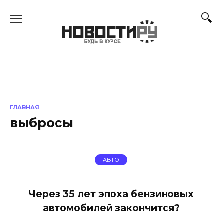
Перейти
к
содержанию
ГЛАВНАЯ
выбросы
АВТО
Через 35 лет эпоха бензиновых
автомобилей закончится?