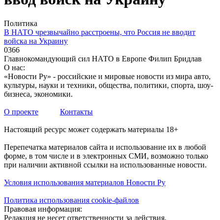
Политика
В НАТО чрезвычайно расстроены, что Россия не вводит
войска на Украину
0
366
Главнокомандующий сил НАТО в Европе Филип Бридлав
О нас:
«Новости Ру» - российские и мировые новости из мира авто,
культуры, науки и техники, общества, политики, спорта, шоу-
бизнеса, экономики.
О проекте
Контакты
Настоящий ресурс может содержать материалы 18+
Перепечатка материалов сайта и использование их в любой
форме, в том числе и в электронных СМИ, возможно только
при наличии активной ссылки на использованные новости.
Условия использования материалов Новости Ру
Политика использования cookie-файлов
Правовая информация:
Редакция не несет ответственности за действия,