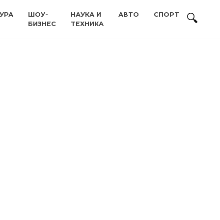
УРА
ШОУ-
НАУКА И
АВТО
СПОРТ
БИЗНЕС
ТЕХНИКА