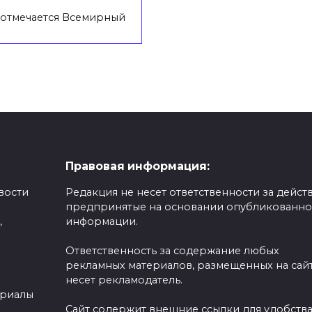
 отмечается Всемирный
Правовая информация:
вости
Редакция не несет ответственности за действ
предпринятые на основании опубликованн
,
информации.
Ответственность за содержание любых
рекламных материалов, размещенных на сайт
несет рекламодатель.
ериалы
Сайт содержит внешние ссылки для удобств