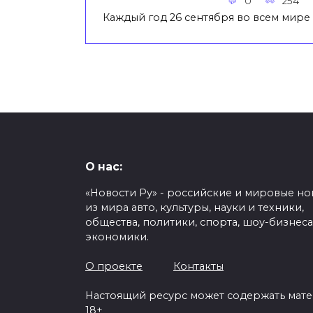
0
254
Каждый год 26 сентября во всем мире
О нас:
«Новости Ру» - российские и мировые но
из мира авто, культуры, науки и техники,
общества, политики, спорта, шоу-бизнеса
экономики.
О проекте
Контакты
Настоящий ресурс может содержать мат
18+