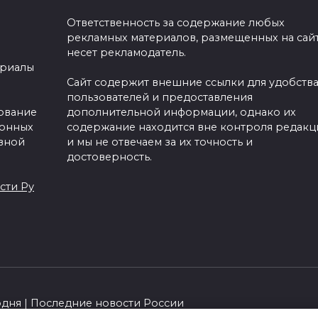
Ответственность за содержание любых
рекламных материалов, размещенных на сайт
несет рекламодатель.
ериалы
Сайт содержит внешние ссылки для удобств
пользователей и предоставления
зование
дополнительной информации, однако их
ронных
содержание находится вне контроля редакц
вной
и мы не отвечаем за их точность и
достоверность.
сти Ру
одня | Последние новости России