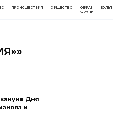
ЕС
ПРОИСШЕСТВИЯ
ОБЩЕСТВО
ОБРАЗ
КУЛЬТ
ЖИЗНИ
ИЯ»»
акануне Дня
манова и