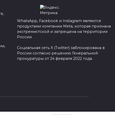
е,
WhatsApp, Facebook и Instagram являются
продуктами компании Meta, которая признана
а
экстремистской и запрещена на территории
России.
ии,
Социальная сеть X (Twitter) заблокирована в
России согласно решению Генеральной
прокуратуры от 24 февраля 2022 года.