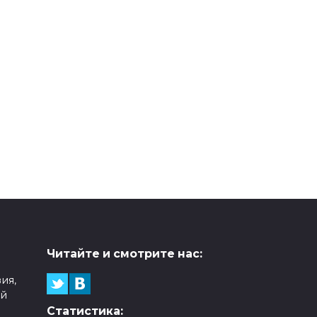
Читайте и смотрите нас:
ия,
ой
Статистика: