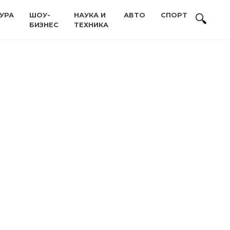
УРА
ШОУ-
НАУКА И
АВТО
СПОРТ
БИЗНЕС
ТЕХНИКА