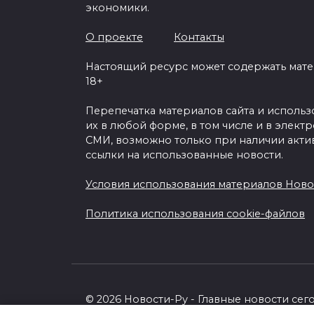
экономики.
О проекте
Контакты
Настоящий ресурс может содержать мат
18+
Перепечатка материалов сайта и исполь
их в любой форме, в том числе и в элект
СМИ, возможно только при наличии акти
ссылки на использованные новости.
Условия использования материалов Ново
Политика использования cookie-файлов
© 2026 Новости-Ру - Главные новости сег