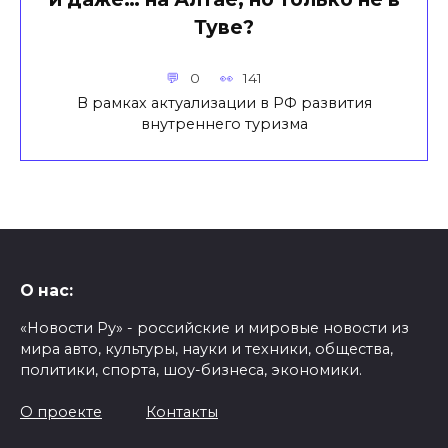
Туве?
0
141
В рамках актуализации в РФ развития
внутреннего туризма
О нас:
«Новости Ру» - российские и мировые новости из
мира авто, культуры, науки и техники, общества,
политики, спорта, шоу-бизнеса, экономики.
О проекте
Контакты