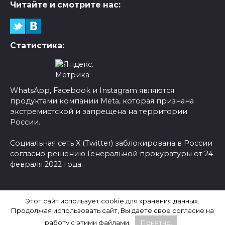
Читайте и смотрите нас:
Статистика:
WhatsApp, Facebook и Instagram являются
продуктами компании Meta, которая признана
экстремистской и запрещена на территории
России.
Социальная сеть X (Twitter) заблокирована в России
согласно решению Генеральной прокуратуры от 24
февраля 2022 года.
© 2026 Новости-Ру - Главные новости сегодня |
Этот сайт использует cookie для хранения данных.
Последние новости России
Продолжая использовать сайт, Вы даете свое согласие на
работу с этими файлами.
Понятно.