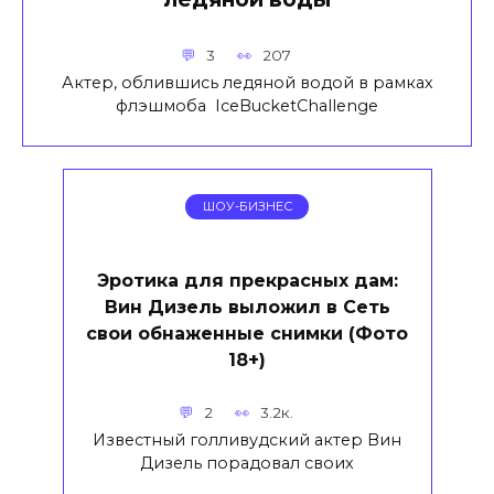
3
207
Актер, облившись ледяной водой в рамках
флэшмоба IceBucketChallenge
ШОУ-БИЗНЕС
Эротика для прекрасных дам:
Вин Дизель выложил в Сеть
свои обнаженные снимки (Фото
18+)
2
3.2к.
Известный голливудский актер Вин
Дизель порадовал своих