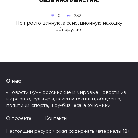
0
232
Не просто ценную, а сенсационную находку
обнаружил
О нас:
«Новости Ру» - российские и мировые новости из
мира авто, культуры, науки и техники, общества,
политики, спорта, шоу-бизнеса, экономики.
О проекте
Контакты
Настоящий ресурс может содержать материалы 18+