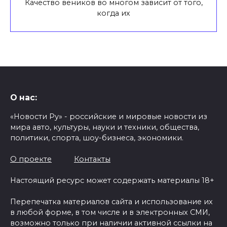
Качество веников во многом зависит от того,
когда их
О нас:
«Новости Ру» - российские и мировые новости из
мира авто, культуры, науки и техники, общества,
политики, спорта, шоу-бизнеса, экономики.
О проекте
Контакты
Настоящий ресурс может содержать материалы 18+
Перепечатка материалов сайта и использование их
в любой форме, в том числе и в электронных СМИ,
возможно только при наличии активной ссылки на