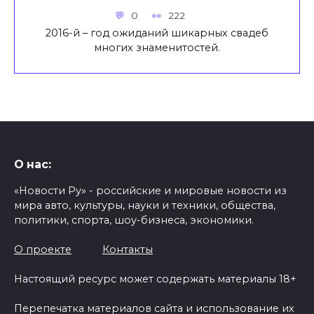
0
222
2016-й – год ожиданий шикарных свадеб
многих знаменитостей.
О нас:
«Новости Ру» - российские и мировые новости из
мира авто, культуры, науки и техники, общества,
политики, спорта, шоу-бизнеса, экономики.
О проекте
Контакты
Настоящий ресурс может содержать материалы 18+
Перепечатка материалов сайта и использование их