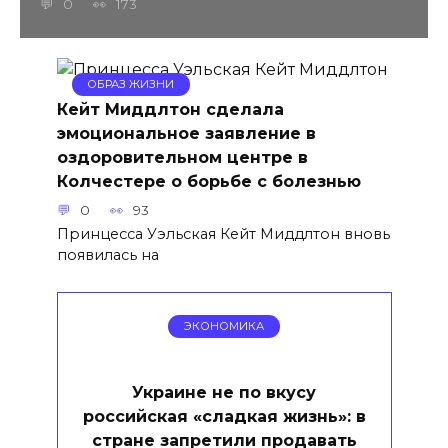
0
173
ОБРАЗ ЖИЗНИ
Кейт Миддлтон сделала
эмоциональное заявление в
оздоровительном центре в
Колчестере о борьбе с болезнью
0
93
Принцесса Уэльская Кейт Миддлтон вновь
появилась на
ЭКОНОМИКА
Украине не по вкусу
российская «сладкая жизнь»: в
стране запретили продавать