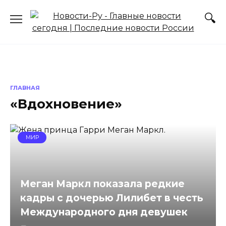
Перейти
к
содержанию
ГЛАВНАЯ
«Вдохновение»
МИР
Меган Маркл показала редкие
кадры с дочерью Лилибет в честь
Международного дня девушек