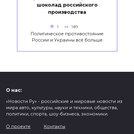
шоколад российского
производства
1
189
Политическое противостояние
России и Украины всё больше
О нас:
«Новости Ру» - российские и мировые новости из
мира авто, культуры, науки и техники, общества,
политики, спорта, шоу-бизнеса, экономики.
О проекте
Контакты