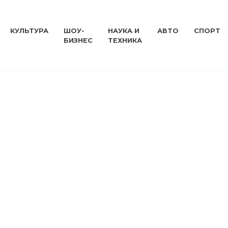
КУЛЬТУРА
ШОУ-
НАУКА И
АВТО
СПОРТ
БИЗНЕС
ТЕХНИКА
а