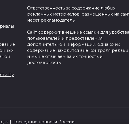
Ответственность за содержание любых
рекламных материалов, размещенных на сайт
несет рекламодатель.
ериалы
Сайт содержит внешние ссылки для удобств
пользователей и предоставления
зование
дополнительной информации, однако их
ронных
содержание находится вне контроля редакц
вной
и мы не отвечаем за их точность и
достоверность.
сти Ру
одня | Последние новости России