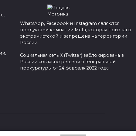
е,
WhatsApp, Facebook и Instagram являются
продуктами компании Meta, которая признана
а
экстремистской и запрещена на территории
России.
ии,
Социальная сеть X (Twitter) заблокирована в
России согласно решению Генеральной
прокуратуры от 24 февраля 2022 года.