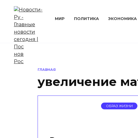
Перейти
к
содержанию
МИР
ПОЛИТИКА
ЭКОНОМИКА
ГЛАВНАЯ
увеличение ма
ОБРАЗ ЖИЗНИ