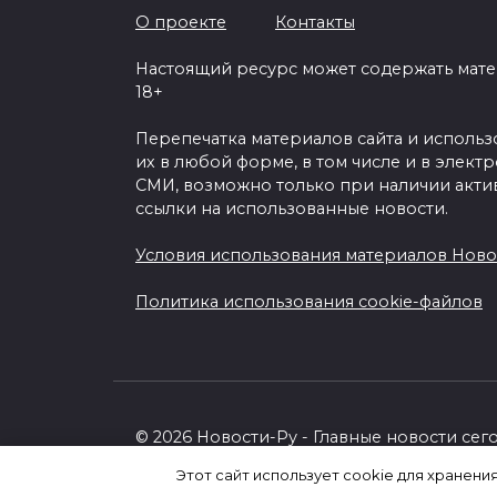
О проекте
Контакты
Настоящий ресурс может содержать мат
18+
Перепечатка материалов сайта и исполь
их в любой форме, в том числе и в элект
СМИ, возможно только при наличии акти
ссылки на использованные новости.
Условия использования материалов Ново
Политика использования cookie-файлов
© 2026 Новости-Ру - Главные новости сег
Этот сайт использует cookie для хранени