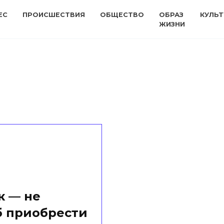
ЕС
ПРОИСШЕСТВИЯ
ОБЩЕСТВО
ОБРАЗ
КУЛЬТ
ЖИЗНИ
к — не
б приобрести