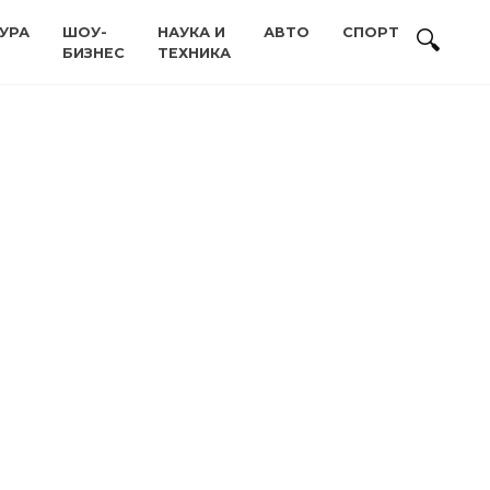
УРА
ШОУ-
НАУКА И
АВТО
СПОРТ
БИЗНЕС
ТЕХНИКА