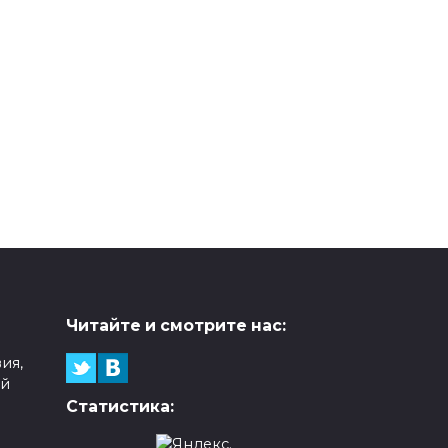
Читайте и смотрите нас:
ия,
ой
Статистика: