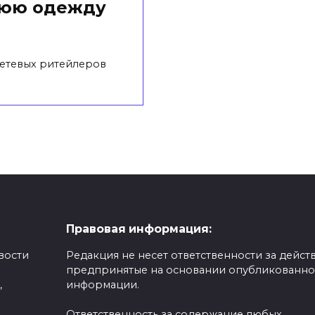
нюю одежду
сетевых ритейлеров
Правовая информация:
вости
Редакция не несет ответственности за действ
предпринятые на основании опубликованн
,
информации.
Ответственность за содержание любых