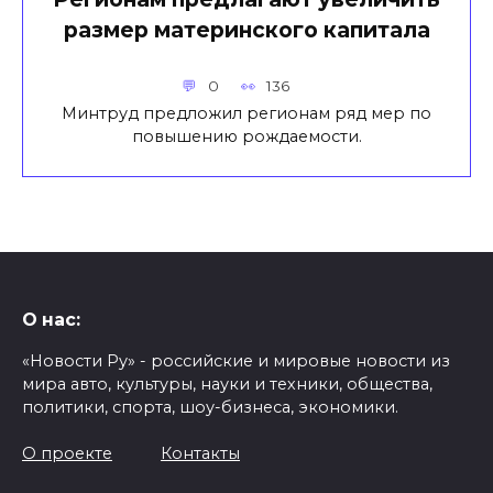
размер материнского капитала
0
136
Минтруд предложил регионам ряд мер по
повышению рождаемости.
О нас:
«Новости Ру» - российские и мировые новости из
мира авто, культуры, науки и техники, общества,
политики, спорта, шоу-бизнеса, экономики.
О проекте
Контакты