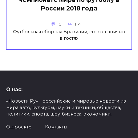
России 2018 года
0
114
Футбольная сборная Бразилии, сыграв вничью
в гостях
О нас:
«Новости Ру» - российские и мировые новости из
мира авто, культуры, науки и техники, общества,
политики, спорта, шоу-бизнеса, экономики.
О проекте
Контакты