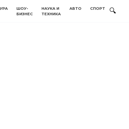
УРА
ШОУ-
НАУКА И
АВТО
СПОРТ
БИЗНЕС
ТЕХНИКА