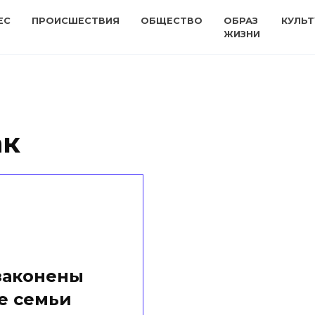
ЕС
ПРОИСШЕСТВИЯ
ОБЩЕСТВО
ОБРАЗ
КУЛЬТ
ЖИЗНИ
ак
законены
е семьи