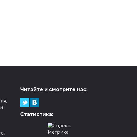
Читайте и смотрите нас:
ия,
ой
Статистика:
е,