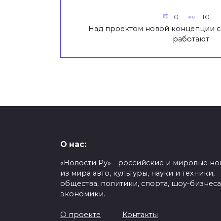
0
110
Над проектом новой концепции 
работают
О нас:
«Новости Ру» - российские и мировые но
из мира авто, культуры, науки и техники,
общества, политики, спорта, шоу-бизнеса
экономики.
О проекте
Контакты