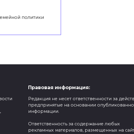
семейной политики
Правовая информация:
вости
Редакция не несет ответственности за действ
предпринятые на основании опубликованн
,
информации.
Ответственность за содержание любых
рекламных материалов, размещенных на сайт